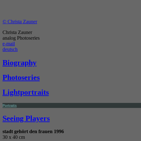
© Christa Zauner
Christa Zauner
analog Photoseries
e-mail
deutsch
Biography
Photoseries
Lightportraits
Portraits
Seeing Players
stadt gehört den frauen 1996
30 x 40 cm